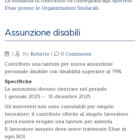
La domanda di contributo va consegnata agli
Sportelli
Ebav presso le Organizzazioni Sindacali
.
Assunzione disabili
|
By
Roberto
|
0 Comments
Contributo una tantum per nuova assunzione
personale disabile con disabilità superiore al 79%
Specifiche
Le assunzioni devono rientrare nel periodo
1 gennaio 2025 – 31 dicembre 2025
Gli interventi non sono cumulabili per singolo
lavoratore: il contributo riferito al singolo lavoratore
potrà essere erogato una tantum per azienda.
Il lavoratore assunto deve avere trattenute Ebav in
ogni B01.