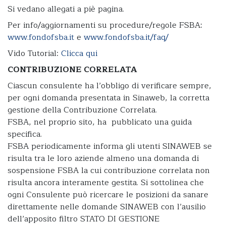
Si vedano allegati a piè pagina.
Per info/aggiornamenti su procedure/regole FSBA:
www.fondofsba.it
e
www.fondofsba.it/faq/
Vido Tutorial:
Clicca qui
CONTRIBUZIONE CORRELATA
Ciascun consulente ha l’obbligo di verificare sempre,
per ogni domanda presentata in Sinaweb, la corretta
gestione della Contribuzione Correlata.
FSBA, nel proprio sito, ha pubblicato una guida
specifica.
FSBA periodicamente informa gli utenti SINAWEB se
risulta tra le loro aziende almeno una domanda di
sospensione FSBA la cui contribuzione correlata non
risulta ancora interamente gestita. Si sottolinea che
ogni Consulente può ricercare le posizioni da sanare
direttamente nelle domande SINAWEB con l’ausilio
dell’apposito filtro STATO DI GESTIONE