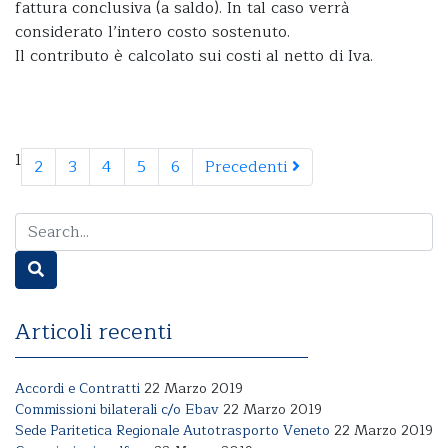
fattura conclusiva (a saldo). In tal caso verrà
considerato l’intero costo sostenuto.
Il contributo è calcolato sui costi al netto di Iva.
1
2
3
4
5
6
Precedenti
Articoli recenti
Accordi e Contratti
22 Marzo 2019
Commissioni bilaterali c/o Ebav
22 Marzo 2019
Sede Paritetica Regionale Autotrasporto Veneto
22 Marzo 2019