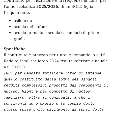
Contributo per l’iscrizione e la frequenza in Italia, per
l’anno scolastico
2025/2026
, di un SOLO figlio
frequentante:
asilo nido
scuola dell’infanzia
scuola primaria e scuola secondaria di primo
grado
Specifiche
Il contributo è previsto per tutte le domande in cui il
Reddito familiare lordo 2024 risulta inferiore o uguale
a € 30.000.
(NB: per Reddito familiare lordo si intende
quello costituito dalla somma dei singoli
redditi complessivi prodotti dai componenti il
nucleo. Rientra nel concetto di nucleo
familiare, oltre ai coniugati, anche i
conviventi more uxorio e le coppie dello
stesso sesso unite civilmente ai sensi della