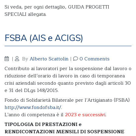
Si veda, per ogni dettaglio, GUIDA PROGETTI
SPECIALI allegata.
FSBA (AIS e ACIGS)
|
By
Alberto Scattolin
|
0 Comments
Contributo ai lavoratori per la sospensione dal lavoro o
riduzione dell’orario di lavoro in caso di temporanea
crisi aziendali secondo quanto previsto dagli articoli 30
e 31 del DLgs 148/2015.
Fondo di Solidarietà Bilaterale per l’Artigianato (FSBA)
http://www.fondofsba.it/
.
L’anno di competenza è il
2023 e successivi
.
TIPOLOGIA DI PRESTAZIONI e
RENDICONTAZIONI MENSILI DI SOSPENSIONE