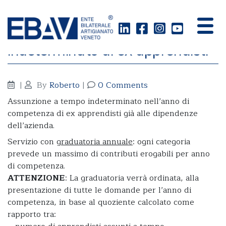
Assunzione a tempo
indeterminato di ex apprendisti
|
By
Roberto
|
0 Comments
Assunzione a tempo indeterminato nell’anno di
competenza di ex apprendisti già alle dipendenze
dell’azienda.
Servizio con
graduatoria annuale
: ogni categoria
prevede un massimo di contributi erogabili per anno
di competenza.
ATTENZIONE
: La graduatoria verrà ordinata, alla
presentazione di tutte le domande per l’anno di
competenza, in base al quoziente calcolato come
rapporto tra: