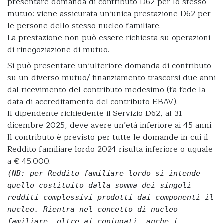
presentare domanda di contributo D62 per lo stesso
mutuo: viene assicurata un’unica prestazione D62 per
le persone dello stesso nucleo familiare.
La prestazione
non
può essere richiesta su operazioni
di rinegoziazione di mutuo.
Si può presentare un’ulteriore domanda di contributo
su un diverso mutuo/ finanziamento trascorsi due anni
dal ricevimento del contributo medesimo (fa fede la
data di accreditamento del contributo EBAV).
Il dipendente richiedente il Servizio D62, al 31
dicembre 2025, deve avere un’età inferiore ai 45 anni.
Il contributo è previsto per tutte le domande in cui il
Reddito familiare lordo 2024 risulta inferiore o uguale
a € 45.000.
(NB: per Reddito familiare lordo si intende
quello costituito dalla somma dei singoli
redditi complessivi prodotti dai componenti il
nucleo. Rientra nel concetto di nucleo
familiare, oltre ai coniugati, anche i