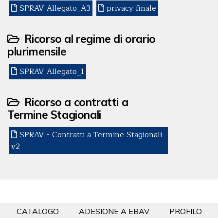
SPRAV Allegato_A3
privacy finale
Ricorso al regime di orario
plurimensile
SPRAV Allegato_1
Ricorso a contratti a
Termine Stagionali
SPRAV - Contratti a Termine Stagionali
v2
CATALOGO
ADESIONE A EBAV
PROFILO