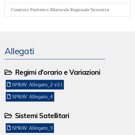
Comitato Paritetico Bilaterale Regionale Sicurezza
Allegati
Regimi d'orario e Variazioni
SPRAV Allegato_2 v2.1
SPRAV Allegato_4
Sistemi Satellitari
SPRAV Allegato_3