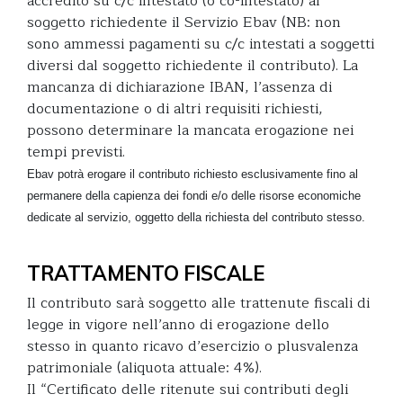
accredito su c/c intestato (o co-intestato) al
soggetto richiedente il Servizio Ebav (NB: non
sono ammessi pagamenti su c/c intestati a soggetti
diversi dal soggetto richiedente il contributo). La
mancanza di dichiarazione IBAN, l’assenza di
documentazione o di altri requisiti richiesti,
possono determinare la mancata erogazione nei
tempi previsti.
Ebav potrà erogare il contributo richiesto esclusivamente fino al
permanere della capienza dei fondi e/o delle risorse economiche
dedicate al servizio, oggetto della richiesta del contributo stesso.
TRATTAMENTO FISCALE
Il contributo sarà soggetto alle trattenute fiscali di
legge in vigore nell’anno di erogazione dello
stesso in quanto ricavo d’esercizio o plusvalenza
patrimoniale (aliquota attuale: 4%).
Il “Certificato delle ritenute sui contributi degli