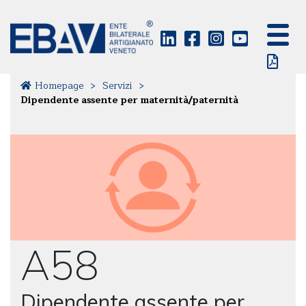
Homepage
>
Servizi
>
Dipendente assente per maternità/paternità
A58
Dipendente assente per