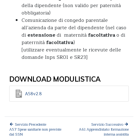
della dipendente (non valido per paternità
obbligatoria)
Comunicazione di congedo parentale
all’azienda da parte del dipendente (nel caso
di
estensione
di maternità
facoltativa
o di
paterrnità
facoltativa
)
[utilizzare eventualmente le ricevute delle
domande Inps SR01 e SR23]
DOWNLOAD MODULISTICA
A58v2.8
Servizio Precedente
Servizio Successivo
A57 Spese sanitarie non previste
A61 Apprendistato: formazione
dal SSN
interna assistita