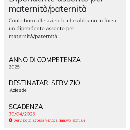
maternità/paternità
Contributo alle aziende che abbiano in forza
un dipendente assente per
maternità/paternità
ANNO DI COMPETENZA
2025
DESTINATARI SERVIZIO
Aziende
SCADENZA
30/04/2026
Servizio in attesa verifica rinnovo annuale