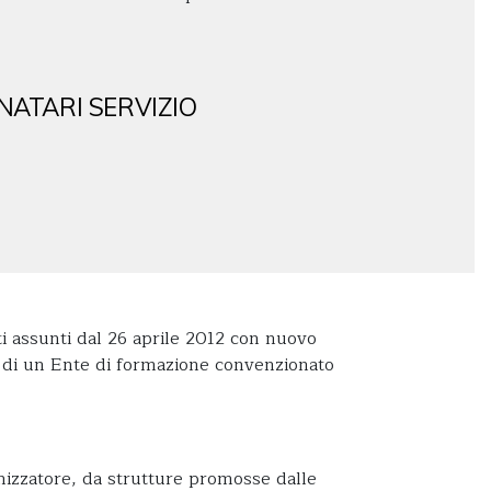
NATARI SERVIZIO
ti assunti dal 26 aprile 2012 con nuovo
te di un Ente di formazione convenzionato
anizzatore, da strutture promosse dalle