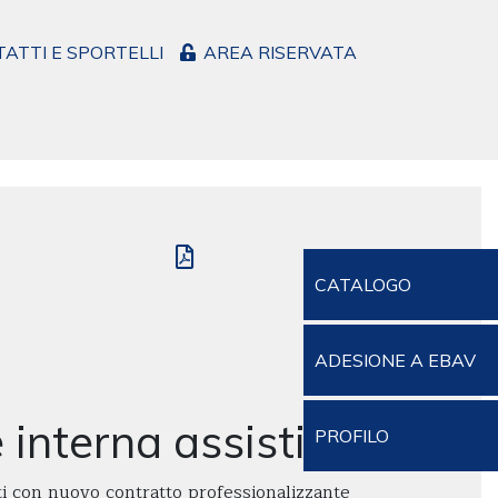
ATTI E SPORTELLI
AREA RISERVATA
CATALOGO
ADESIONE A EBAV
interna assistita
PROFILO
nti con nuovo contratto professionalizzante