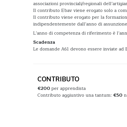
associazioni provinciali/regionali dell’artig
Il contributo Ebav viene erogato solo a comp
Il contributo viene erogato per la formazion
indipendentemente dall’anno di assunzione i
L’anno di competenza di riferimento è l’an
Scadenza
Le domande A61 devono essere inviate ad Eba
CONTRIBUTO
€200
per apprendista
Contributo aggiuntivo una tantum:
€50
ne