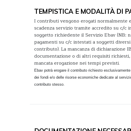
TEMPISTICA E MODALITÀ DI
I contributi vengono erogati normalmente e
scadenza servizio tramite accredito su c/c in
soggetto richiedente il Servizio Ebav (NB:
pagamenti su c/c intestati a soggetti diversi
contributo). La mancanza di dichiarazione I
documentazione o di altri requisiti richiest
mancata erogazione nei tempi previsti.
Ebav potrà erogare il contributo richiesto esclusivamente
dei fondi e/o delle risorse economiche dedicate al servizio
contributo stesso.
DOCUMENTAZIONE NECESSAR