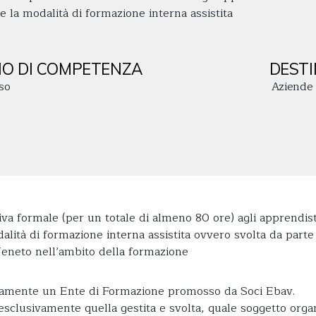
e la modalità di formazione interna assistita
O DI COMPETENZA
DESTI
so
Aziende
tiva formale (per un totale di almeno 80 ore) agli apprendis
dalità di formazione interna assistita ovvero svolta da par
eneto nell’ambito della formazione
ettamente un Ente di Formazione promosso da Soci Ebav.
 esclusivamente quella gestita e svolta, quale soggetto org