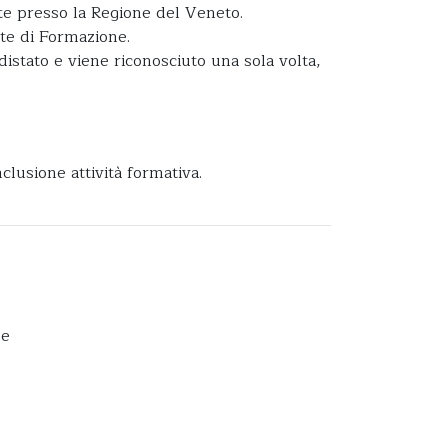
tate presso la Regione del Veneto.
nte di Formazione.
distato e viene riconosciuto una sola volta,
lusione attività formativa.
ne