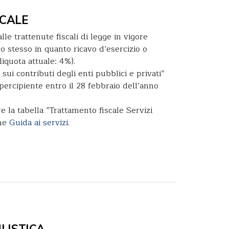
CALE
lle trattenute fiscali di legge in vigore
o stesso in quanto ricavo d’esercizio o
iquota attuale: 4%).
e sui contributi degli enti pubblici e privati”
percipiente entro il 28 febbraio dell’anno
e la tabella “Trattamento fiscale Servizi
one
Guida ai servizi
.
ISTICA