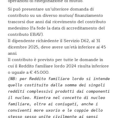
operazioni di rinegoziazione di mutuo.
Si può presentare un’ulteriore domanda di
contributo su un diverso mutuo/ finanziamento
trascorsi due anni dal ricevimento del contributo
medesimo (fa fede la data di accreditamento del
contributo EBAV).
Il dipendente richiedente il Servizio D62, al 31
dicembre 2025, deve avere un’età inferiore ai 45
anni.
Il contributo è previsto per tutte le domande in
cui il Reddito familiare lordo 2024 risulta inferiore
o uguale a € 45.000.
(NB: per Reddito familiare lordo si intende
quello costituito dalla somma dei singoli
redditi complessivi prodotti dai componenti
il nucleo. Rientra nel concetto di nucleo
familiare, oltre ai coniugati, anche i
conviventi more uxorio e le coppie dello
stesso sesso unite civilmente ai sensi