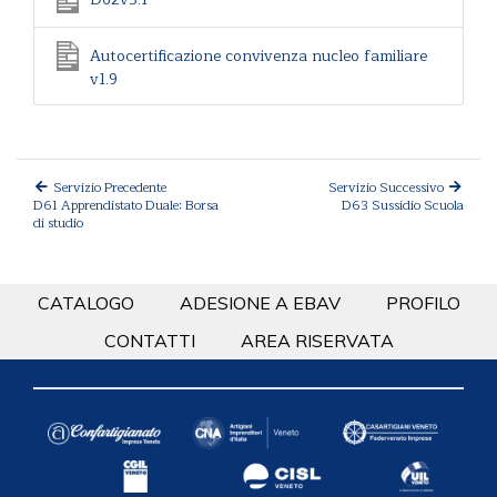
Autocertificazione convivenza nucleo familiare
v1.9
Servizio Precedente
Servizio Successivo
D61 Apprendistato Duale: Borsa
D63 Sussidio Scuola
di studio
CATALOGO
ADESIONE A EBAV
PROFILO
CONTATTI
AREA RISERVATA