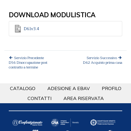
DOWNLOAD MODULISTICA
D61v3.4
Servizio Precedente
Servizio Successivo
D56 Disoccupazione post
D62 Acquisto prima casa
contratto a termine
CATALOGO
ADESIONE A EBAV
PROFILO
CONTATTI
AREA RISERVATA