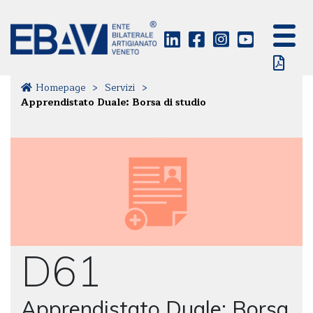
Homepage
>
Servizi
>
Apprendistato Duale: Borsa di studio
D61
Apprendistato Duale: Borsa