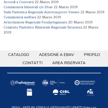
Accordi e Contratti
22 Marzo 2019
Commissioni bilaterali c/o Ebav
22 Marzo 2019
Sede Paritetica Regionale Autotrasporto Veneto
22 Marzo 2019
Commissioni welfare
22 Marzo 2019
Articolazione Regionale Fondartigianato
20 Marzo 2019
Comitato Paritetico Bilaterale Regionale Sicurezza
22 Marzo
2019
CATALOGO
ADESIONE A EBAV
PROFILO
CONTATTI
AREA RISERVATA
EBAV – ENTE BILATERALE ARTIGIANATO VENETO
Ente con