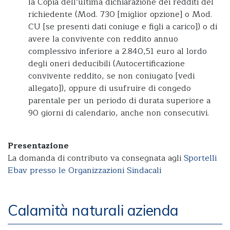
la Copia dell’ultima dichiarazione dei redditi del
richiedente (Mod. 730 [miglior opzione] o Mod.
CU [se presenti dati coniuge e figli a carico]) o di
avere la convivente con reddito annuo
complessivo inferiore a 2.840,51 euro al lordo
degli oneri deducibili (Autocertificazione
convivente reddito, se non coniugato [vedi
allegato]), oppure di usufruire di congedo
parentale per un periodo di durata superiore a
90 giorni di calendario, anche non consecutivi.
Presentazione
La domanda di contributo va consegnata agli
Sportelli
Ebav presso le Organizzazioni Sindacali
Calamità naturali azienda