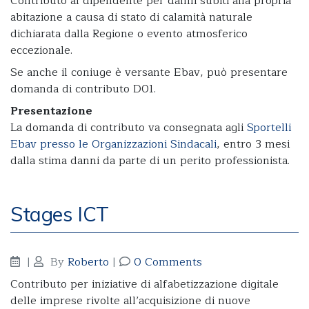
Contributo al dipendente per danni subiti alla propria
abitazione a causa di stato di calamità naturale
dichiarata dalla Regione o evento atmosferico
eccezionale.
Se anche il coniuge è versante Ebav, può presentare
domanda di contributo D01.
Presentazione
La domanda di contributo va consegnata agli
Sportelli
Ebav presso le Organizzazioni Sindacali
, entro 3 mesi
dalla stima danni da parte di un perito professionista.
Stages ICT
|
By
Roberto
|
0 Comments
Contributo per iniziative di alfabetizzazione digitale
delle imprese rivolte all’acquisizione di nuove