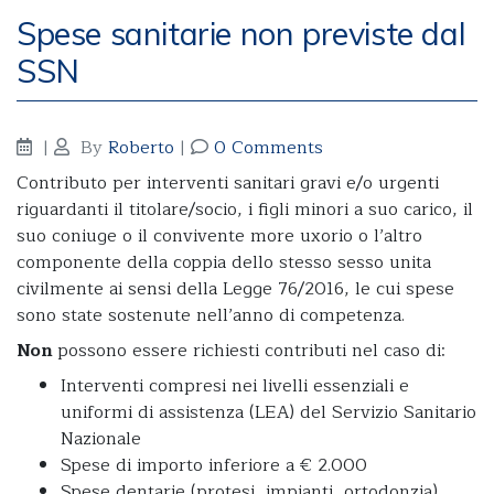
Spese sanitarie non previste dal
SSN
|
By
Roberto
|
0 Comments
Contributo per interventi sanitari gravi e/o urgenti
riguardanti il titolare/socio, i figli minori a suo carico, il
suo coniuge o il convivente more uxorio o l’altro
componente della coppia dello stesso sesso unita
civilmente ai sensi della Legge 76/2016, le cui spese
sono state sostenute nell’anno di competenza.
Non
possono essere richiesti contributi nel caso di:
Interventi compresi nei livelli essenziali e
uniformi di assistenza (LEA) del Servizio Sanitario
Nazionale
Spese di importo inferiore a € 2.000
Spese dentarie (protesi, impianti, ortodonzia)