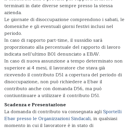
terminati in date diverse sempre presso la stessa
azienda.
Le giornate di disoccupazione comprendono i sabati, le
domeniche e gli eventuali giorni festivi inclusi nel
periodo.
In caso di rapporto part-time, il sussidio sarà
proporzionato alla percentuale del rapporto di lavoro
indicata nell’ultimo B01 denunciato a EBAV.
In caso di nuova assunzione a tempo determinato non
superiore ai 4 mesi, il lavoratore che stava già
ricevendo il contributo D51 a copertura del periodo di
disoccupazione, non può richiedere a Ebav il
contributo anche con domanda D56, ma può
contiuntinuare a utilizzare il contributo D51.
Scadenza e Presentazione
La domanda di contributo va consegnata agli
Sportelli
Ebav presso le Organizzazioni Sindacali
, in qualsiasi
momento in cui il lavoratore è in stato di