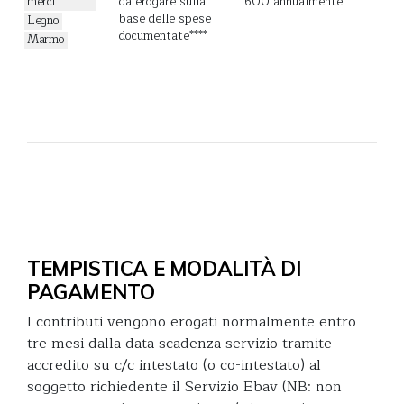
merci
da erogare sulla
600 annualmente
base delle spese
Legno
documentate****
Marmo
TEMPISTICA E MODALITÀ DI
PAGAMENTO
I contributi vengono erogati normalmente entro
tre mesi dalla data scadenza servizio tramite
accredito su c/c intestato (o co-intestato) al
soggetto richiedente il Servizio Ebav (NB: non