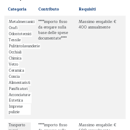
Categoria
Contributo
Requisiti
Metalmeccanici
****importo fisso
Massimo erogabile: €
da erogare sulla
400 annualmente
Orafi
base delle spese
Odontotecnici
documentate****
Tessile
Pulitintolavanderie
Occhiali
Chimica
Vetro
Ceramica
Concia
Alimentaristi
Panificatori
Acconciatura-
Estetica
Imprese
pulizie
Trasporto
****importo fisso
Massimo erogabile: €