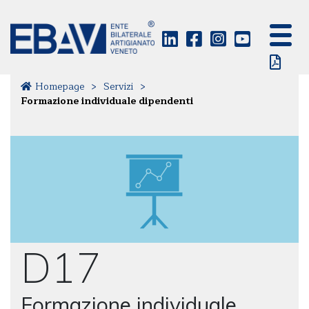
Homepage
>
Servizi
>
Formazione individuale dipendenti
D17
Formazione individuale