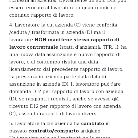
richiesta all’azienda). Ovviamente un solo D12 può
essere erogato al lavoratore in quanto unico e
continuo rapporto di lavoro.
4. Lavoratore la cui azienda (C) viene conferita
/ceduta / trasformata in azienda (D) ma il
lavoratore
NON mantiene stesso rapporto di
lavoro contrattuale
(scatti d’anzianità, TFR, ..); ha
una nuova data assunzione e nuovo rapporto di
lavoro, e al contempo risulta una data
licenziamento dal precedente rapporto di lavoro.
La presenza in azienda parte dalla data di
assunzione in azienda (D). Il lavoratore può fare
domanda D12 per rapporto di lavoro con azienda
(D), se raggiunti i requisiti, anche se avesse già
ricevuto D12 per rapporto di lavoro con azienda
(C), essendo rapporti di lavoro diversi.
5. Lavoratore la cui azienda ha
cambiato
in
passato
contratto/comparto
artigiano.