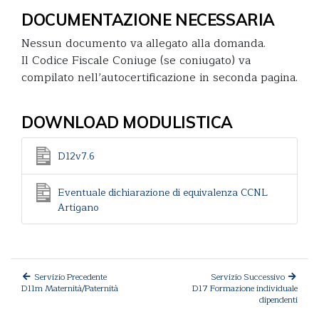
DOCUMENTAZIONE NECESSARIA
Nessun documento va allegato alla domanda.
Il Codice Fiscale Coniuge (se coniugato) va
compilato nell’autocertificazione in seconda pagina.
DOWNLOAD MODULISTICA
D12v7.6
Eventuale dichiarazione di equivalenza CCNL
Artigano
Servizio Precedente
Servizio Successivo
D11m Maternità/Paternità
D17 Formazione individuale
dipendenti