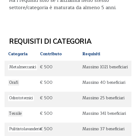
Ha i requisiti solo se l’anzianità nello stesso
settore/categoria è maturata da almeno 5 anni.
REQUISITI DI CATEGORIA
Categoria
Contributo
Requisiti
Metalmeccanici
€ 500
Massimo 1021 beneficiari
Orafi
€ 500
Massimo 40 beneficiari
Odontotecnici
€ 500
Massimo 25 beneficiari
Tessile
€ 500
Massimo 341 beneficiari
Pulitintolavanderie
€ 500
Massimo 37 beneficiari