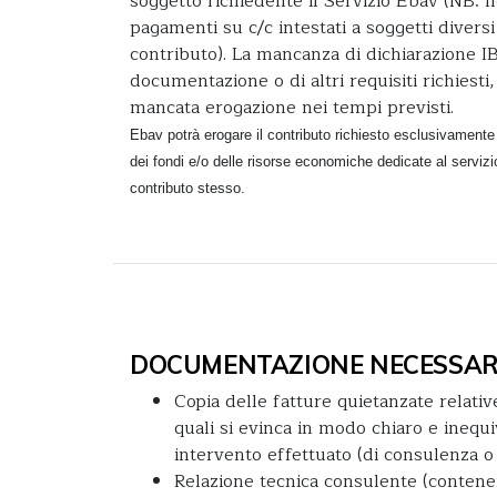
soggetto richiedente il Servizio Ebav (NB:
pagamenti su c/c intestati a soggetti diversi
contributo). La mancanza di dichiarazione I
documentazione o di altri requisiti richiest
mancata erogazione nei tempi previsti.
Ebav potrà erogare il contributo richiesto esclusivamente
dei fondi e/o delle risorse economiche dedicate al servizio
contributo stesso.
DOCUMENTAZIONE NECESSAR
Copia delle fatture quietanzate relativ
quali si evinca in modo chiaro e inequi
intervento effettuato (di consulenza o
Relazione tecnica consulente (contenen