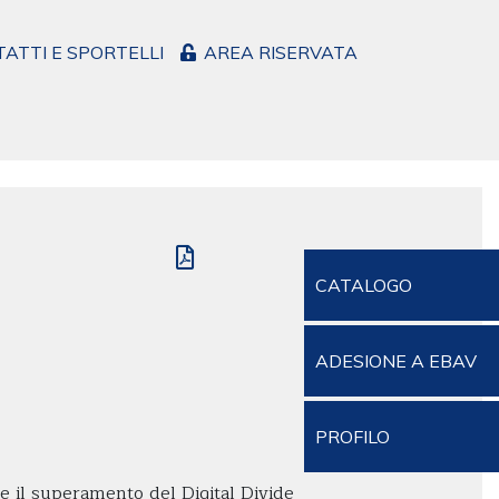
ATTI E SPORTELLI
AREA RISERVATA
CATALOGO
ADESIONE A EBAV
PROFILO
ire il superamento del Digital Divide