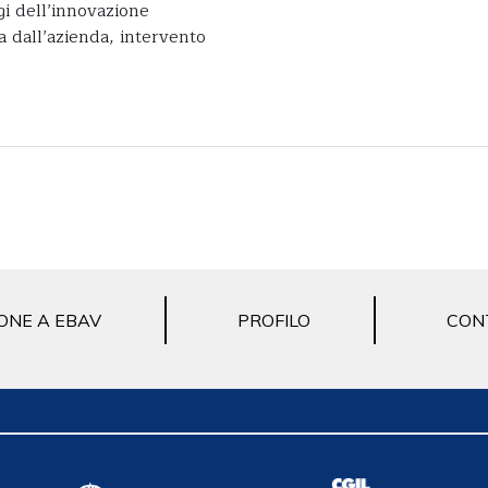
ggi dell’innovazione
ta dall’azienda, intervento
ONE A EBAV
PROFILO
CON