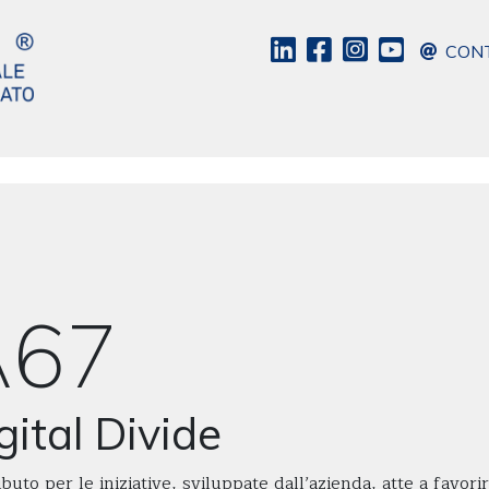
CONT
A67
gital Divide
buto per le iniziative, sviluppate dall’azienda, atte a favor