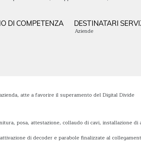
O DI COMPETENZA
DESTINATARI SERVI
Aziende
’azienda, atte a favorire il superamento del Digital Divide
rnitura, posa, attestazione, collaudo di cavi, installazione di
ttivazione di decoder e parabole finalizzate al collegament