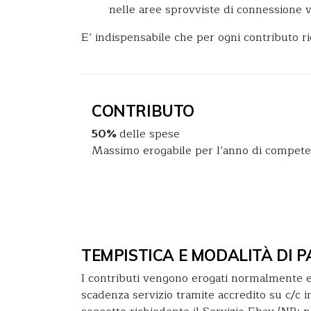
nelle aree sprovviste di connessione vi
E’ indispensabile che per ogni contributo r
CONTRIBUTO
50%
delle spese
Massimo erogabile per l’anno di compet
TEMPISTICA E MODALITÀ DI
I contributi vengono erogati normalmente e
scadenza servizio tramite accredito su c/c in