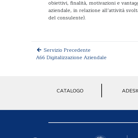
obiettivi, finalità, motivazioni e vanta
aziendale, in relazione all’attività svol
del consulente).
Servizio Precedente
A66 Digitalizzazione Aziendale
CATALOGO
ADESI