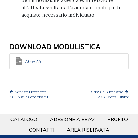
dell’innovazione aziendale, in relazione
all’attività svolta dall’azienda e tipologia di
acquisto necessario individuato)
DOWNLOAD MODULISTICA
A66v2.5
Servizio Precedente
Servizio Successivo
A65 Assunzione disabili
A67 Digital Divide
CATALOGO
ADESIONE A EBAV
PROFILO
CONTATTI
AREA RISERVATA