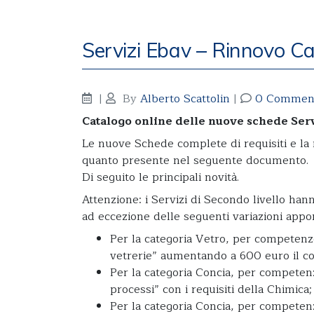
Servizi Ebav – Rinnovo C
|
By
Alberto Scattolin
|
0 Commen
Catalogo online delle nuove schede Ser
Le nuove Schede complete di requisiti e la 
quanto presente nel seguente documento.
Di seguito le principali novità.
Attenzione: i Servizi di Secondo livello ha
ad eccezione delle seguenti variazioni appor
Per la categoria Vetro, per competenze 
vetrerie” aumentando a 600 euro il c
Per la categoria Concia, per competenz
processi” con i requisiti della Chimica;
Per la categoria Concia, per competenz