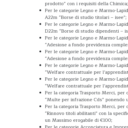
prodotto” con i requisiti della Chimica;
Per le categorie Legno e Marmo-Lapidei
A22m “Borse di studio titolari – isee”;
Per le categorie Legno e Marmo-Lapidei
D22m “Borse di studio dipendenti – is
Per le categorie Legno e Marmo-Lapide
“Adesione a fondo previdenza comple
Per le categorie Legno e Marmo-Lapide
“Adesione a fondo previdenza comple
Per le categorie Legno e Marmo-Lapide
“Welfare contrattuale per l’apprendist
Per le categorie Legno e Marmo-Lapide
“Welfare contrattuale per l’apprendis
Per la categoria Trasporto Merci, per c
“Multe per infrazione Cds” ponendo un
Per la categoria Trasporto Merci, per c
“Rinnovo titoli abilitanti” con la speci
un Massimo erogabile di €100;
Per le categorie Acconciatura e Imprese