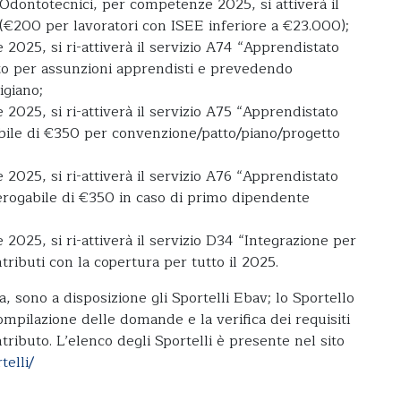
Odontotecnici, per competenze 2025, si attiverà il
(€200 per lavoratori con ISEE inferiore a €23.000);
2025, si ri-attiverà il servizio A74 “Apprendistato
to per assunzioni apprendisti e prevedendo
igiano;
2025, si ri-attiverà il servizio A75 “Apprendistato
ile di €350 per convenzione/patto/piano/progetto
2025, si ri-attiverà il servizio A76 “Apprendistato
ogabile di €350 in caso di primo dipendente
2025, si ri-attiverà il servizio D34 “Integrazione per
ibuti con la copertura per tutto il 2025.
 sono a disposizione gli Sportelli Ebav; lo Sportello
mpilazione delle domande e la verifica dei requisiti
tributo. L’elenco degli Sportelli è presente nel sito
telli/