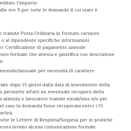
editato l’importo.
lle ore 9 per tutte le domande il cui stato è
 tramite Posta Ordinaria in formato cartaceo.
 o al dipendente specifiche informazioni:
 Certificazione di pagamento aziende
 formale che attesta e giustifica con descrizione
ti
 mensile/annuale per necessità di carattere
ate dopo 15 giorni dalla data di inserimento della
po permette infatti un eventuale recupero della
 da azienda o lavoratore tramite email/sms e/o per
nel caso la domanda fosse recuperata entro i 15
rtirà.
 tutte le Lettere di Respinta/Sospesa per le pratiche
cora inviato alcuna comunicazione formale.