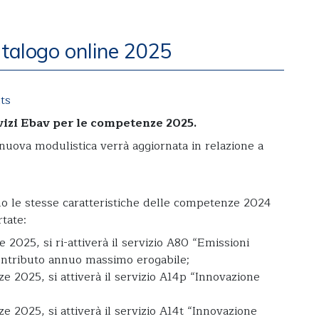
atalogo online 2025
ts
vizi Ebav per le competenze 2025.
nuova modulistica verrà aggiornata in relazione a
nno le stesse caratteristiche delle competenze 2024
tate:
2025, si ri-attiverà il servizio A80 “Emissioni
ontributo annuo massimo erogabile;
e 2025, si attiverà il servizio A14p “Innovazione
e 2025, si attiverà il servizio A14t “Innovazione