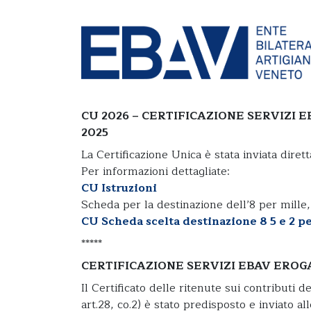
CU 2026 – Certificazioni
|
By
admin
|
0 Comments
CU 2026 – CERTIFICAZIONE SERVIZI 
2025
La Certificazione Unica è stata inviata diret
Per informazioni dettagliate:
CU Istruzioni
Scheda per la destinazione dell’8 per mille,
CU Scheda scelta destinazione 8 5 e 2 p
*****
CERTIFICAZIONE SERVIZI EBAV EROG
Il Certificato delle ritenute sui contributi 
art.28, co.2) è stato predisposto e inviato 