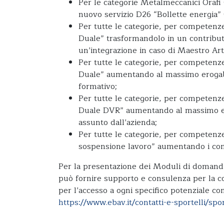
Per le categorie Metalmeccanici Orafi 
nuovo servizio D26 “Bollette energia” 
Per tutte le categorie, per competenze 
Duale” trasformandolo in un contribu
un’integrazione in caso di Maestro Art
Per tutte le categorie, per competenze 
Duale” aumentando al massimo erogab
formativo;
Per tutte le categorie, per competenze 
Duale DVR” aumentando al massimo er
assunto dall’azienda;
Per tutte le categorie, per competenze 
sospensione lavoro” aumentando i contr
Per la presentazione dei Moduli di domanda,
può fornire supporto e consulenza per la co
per l’accesso a ogni specifico potenziale con
https://www.ebav.it/contatti-e-sportelli/spor