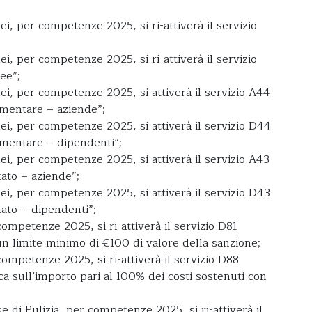
, per competenze 2025, si ri-attiverà il servizio
, per competenze 2025, si ri-attiverà il servizio
ee”;
i, per competenze 2025, si attiverà il servizio A44
mentare – aziende”;
i, per competenze 2025, si attiverà il servizio D44
mentare – dipendenti”;
i, per competenze 2025, si attiverà il servizio A43
ato – aziende”;
i, per competenze 2025, si attiverà il servizio D43
tato – dipendenti”;
ompetenze 2025, si ri-attiverà il servizio D81
 limite minimo di €100 di valore della sanzione;
ompetenze 2025, si ri-attiverà il servizio D88
fica sull’importo pari al 100% dei costi sostenuti con
 di Pulizia, per competenze 2025, si ri-attiverà il