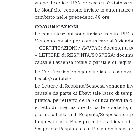
anche il codice IBAN presso cui è stato accr
Le Notifiche vengono inviate in automatico a
cambiato nelle precedenti 48 ore.
COMUNICAZIONI
Le comunicazioni sono inviate tramite PEC o
Vengono inviate per comunicare all’azienda
– CERTIFICAZIONI / AVVPAG: documenti per
– LETTERE di RESPINTA/SOSPESA: documento
causale l’assenza totale o parziale di requisi
Le Certificazioni vengono inviate a cadenza
fiscale/contabile.
Le Lettere di Respinta/Sospesa vengono invi
causale da parte di Ebav: tale lasso di tem
pratica, per effetto della Notifica ricevuta
effetto di integrazione da parte Sportello; 
giorni, la Lettera di Respinta/Sospesa non pa
In questi giorni Ebav procederà all’invio di
Sospese o Respinte a cui Ebav non aveva an