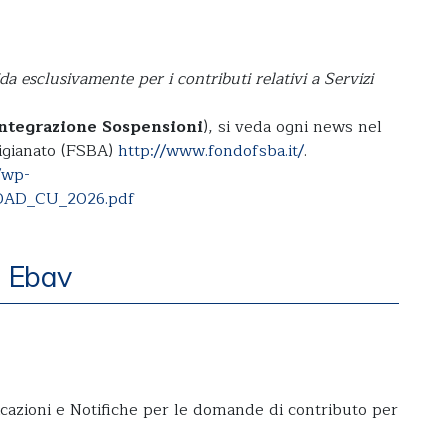
 esclusivamente per i contributi relativi a Servizi
integrazione
Sospensioni
), si veda ogni news nel
rtigianato (FSBA)
http://www.fondofsba.it/
.
/wp-
OAD_CU_2026.pdf
e Ebav
cazioni e Notifiche per le domande di contributo per