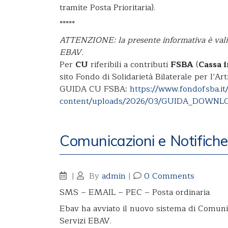
tramite Posta Prioritaria).
*****
ATTENZIONE: la presente informativa è valida
EBAV.
Per
CU
riferibili a contributi
FSBA
(
Cassa 
sito Fondo di Solidarietà Bilaterale per l’A
GUIDA CU FSBA:
https://www.fondofsba.it
content/uploads/2026/03/GUIDA_DOWNL
Comunicazioni e Notifich
|
By
admin
|
0 Comments
SMS – EMAIL – PEC – Posta ordinaria
Ebav ha avviato il nuovo sistema di Comuni
Servizi EBAV.