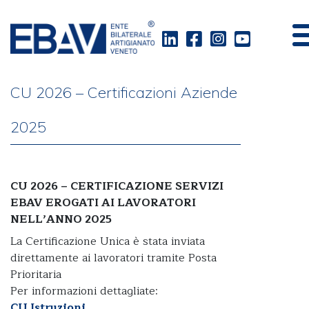
Homepage
>
Variazioni
>
CU 2026 – Certificazioni Aziende 2025
CU 2026 – Certificazioni Aziende
2025
CU 2026 – CERTIFICAZIONE SERVIZI
EBAV EROGATI AI LAVORATORI
NELL’ANNO 2025
La Certificazione Unica è stata inviata
direttamente ai lavoratori tramite Posta
Prioritaria
Per informazioni dettagliate:
CU Istruzioni