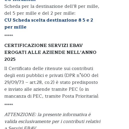
Scheda per la destinazione dell’8 per mille,
del 5 per mille e del 2 per mille:
CU Scheda scelta destinazione 8 5 e 2
per mille
*****
CERTIFICAZIONE SERVIZI EBAV
EROGATI ALLE AZIENDE NELL’ANNO
2025
Il Certificato delle ritenute sui contributi
degli enti pubblici e privati (DPR n°600 del
29/09/73 – art.28, co.2) è stato predisposto
e inviato alle aziende tramite PEC (o in
mancanza di PEC, tramite Posta Prioritaria).
*****
ATTENZIONE: la presente informativa è
valida esclusivamente per i contributi relativi
a Servizi EBAV.