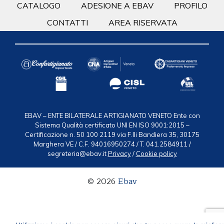
CATALOGO
ADESIONE A EBAV
PROFILO
CONTATTI
AREA RISERVATA
EBAV – ENTE BILATERALE ARTIGIANATO VENETO
Ente con
Sistema Qualità certificato UNI EN ISO 9001:2015 –
Certificazione n. 50 100 2119
via F.lli Bandiera 35, 30175
Marghera VE / C.F. 94016950274 / T. 041.2584911 /
segreteria@ebav.it
Privacy
/
Cookie policy
© 2026
Ebav