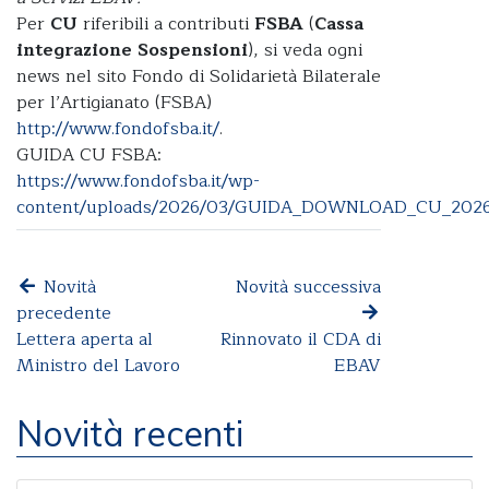
Per
CU
riferibili a contributi
FSBA
(
Cassa
integrazione
Sospensioni
), si veda ogni
news nel sito Fondo di Solidarietà Bilaterale
per l’Artigianato (FSBA)
http://www.fondofsba.it/
.
GUIDA CU FSBA:
https://www.fondofsba.it/wp-
content/uploads/2026/03/GUIDA_DOWNLOAD_CU_2026
Novità
Novità successiva
precedente
Lettera aperta al
Rinnovato il CDA di
Ministro del Lavoro
EBAV
Novità recenti