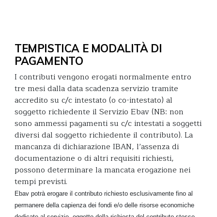
TEMPISTICA E MODALITÀ DI
PAGAMENTO
I contributi vengono erogati normalmente entro
tre mesi dalla data scadenza servizio tramite
accredito su c/c intestato (o co-intestato) al
soggetto richiedente il Servizio Ebav (NB: non
sono ammessi pagamenti su c/c intestati a soggetti
diversi dal soggetto richiedente il contributo). La
mancanza di dichiarazione IBAN, l’assenza di
documentazione o di altri requisiti richiesti,
possono determinare la mancata erogazione nei
tempi previsti.
Ebav potrà erogare il contributo richiesto esclusivamente fino al
permanere della capienza dei fondi e/o delle risorse economiche
dedicate al servizio, oggetto della richiesta del contributo stesso.