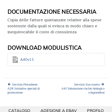
DOCUMENTAZIONE NECESSARIA
Copia delle fatture quietanzate relative alla spese
sostenute dalla quali si evinca in modo chiaro e
inequivocabile il costo di consulenza
DOWNLOAD MODULISTICA
A40v1.5
Servizio Precedente
Servizio Successivo
A28 Iniziative speciali di
A41 Valutazione rischio biologico
promozione
e legionellosi
CATALOGO
ADESIONE A EBAV
PROFILO