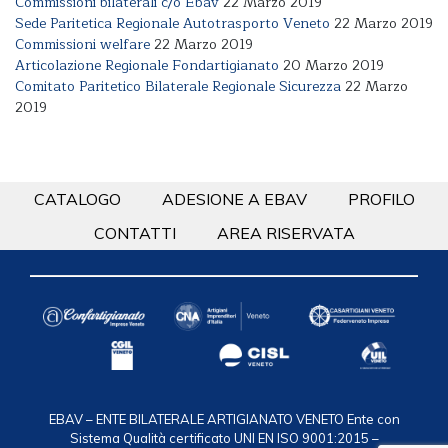
Commissioni bilaterali c/o Ebav
22 Marzo 2019
Sede Paritetica Regionale Autotrasporto Veneto
22 Marzo 2019
Commissioni welfare
22 Marzo 2019
Articolazione Regionale Fondartigianato
20 Marzo 2019
Comitato Paritetico Bilaterale Regionale Sicurezza
22 Marzo
2019
CATALOGO
ADESIONE A EBAV
PROFILO
CONTATTI
AREA RISERVATA
EBAV – ENTE BILATERALE ARTIGIANATO VENETO
Ente con
Sistema Qualità certificato UNI EN ISO 9001:2015 –