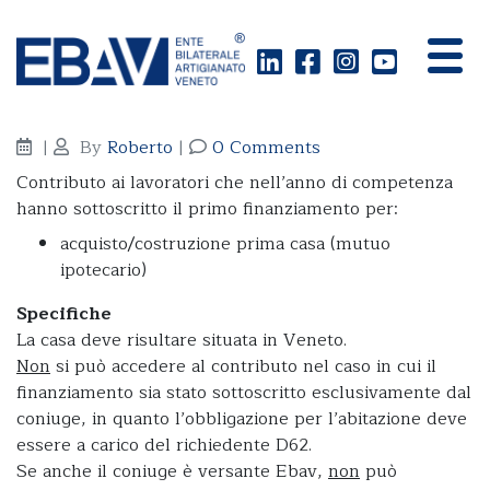
Acquisto prima casa
|
By
Roberto
|
0 Comments
Contributo ai lavoratori che nell’anno di competenza
hanno sottoscritto il primo finanziamento per:
acquisto/costruzione prima casa (mutuo
ipotecario)
Specifiche
La casa deve risultare situata in Veneto.
Non
si può accedere al contributo nel caso in cui il
finanziamento sia stato sottoscritto esclusivamente dal
coniuge, in quanto l’obbligazione per l’abitazione deve
essere a carico del richiedente D62.
Se anche il coniuge è versante Ebav,
non
può