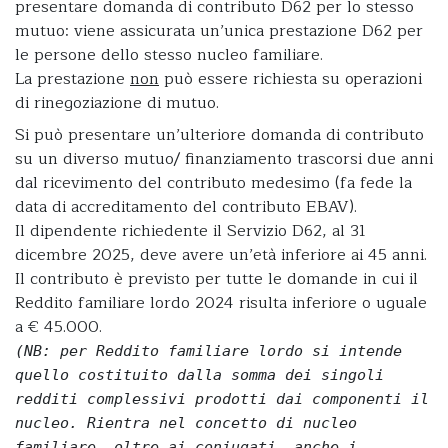
presentare domanda di contributo D62 per lo stesso
mutuo: viene assicurata un’unica prestazione D62 per
le persone dello stesso nucleo familiare.
La prestazione
non
può essere richiesta su operazioni
di rinegoziazione di mutuo.
Si può presentare un’ulteriore domanda di contributo
su un diverso mutuo/ finanziamento trascorsi due anni
dal ricevimento del contributo medesimo (fa fede la
data di accreditamento del contributo EBAV).
Il dipendente richiedente il Servizio D62, al 31
dicembre 2025, deve avere un’età inferiore ai 45 anni.
Il contributo è previsto per tutte le domande in cui il
Reddito familiare lordo 2024 risulta inferiore o uguale
a € 45.000.
(NB: per Reddito familiare lordo si intende
quello costituito dalla somma dei singoli
redditi complessivi prodotti dai componenti il
nucleo. Rientra nel concetto di nucleo
familiare, oltre ai coniugati, anche i