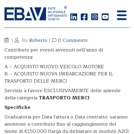
Acquisto di veicoli
|
By
Roberto
|
0 Comments
Contributo per eventi avvenuti nell’anno di
competenza:
A – ACQUISTO NUOVO VEICOLO MOTORE
B – ACQUISTO NUOVA IMBARCAZIONE PER IL
TRASPORTO DELLE MERCI
Servizio a favore ESCLUSIVAMENTE delle aziende
della categoria
TRASPORTO MERCI
Specifiche
Graduatoria per Data fattura o Data contratto: saranno
ammesse a contributo fino al raggiungimento del
limite di €150.000 (targa da dichiarare in modulo A20).