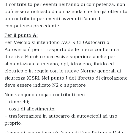
Il contributo per eventi nell’anno di competenza, non
può essere richiesto da un’azienda che ha già ottenuto
un contributo per eventi avvenuti l’anno di
competenza precedente.
Per il punto
A
:
Per Veicolo si intendono MOTRICI (Autocarri o
Autoveicoli) per il trasporto delle merci conformi a
direttive Euro6 o successive superiore anche per
alimentazione a metano, gpl, idrogeno, ibrido ed
elettrico e in regola con le nuove Norme generali di
sicurezza (GSR). Nel punto J del libretto di circolazione
deve essere indicato N2 o superiore
Non vengono erogati contributi per:
– rimorchi;
– costi di allestimento;
– trasformazioni in autocarro di autoveicoli ad uso
proprio.
L’anno di competenza è l’anno di Data fattura o Data