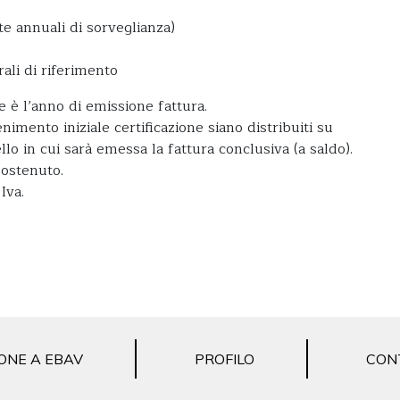
te annuali di sorveglianza)
ali di riferimento
 è l’anno di emissione fattura.
nimento iniziale certificazione siano distribuiti su
llo in cui sarà emessa la fattura conclusiva (a saldo).
sostenuto.
Iva.
ONE A EBAV
PROFILO
CON