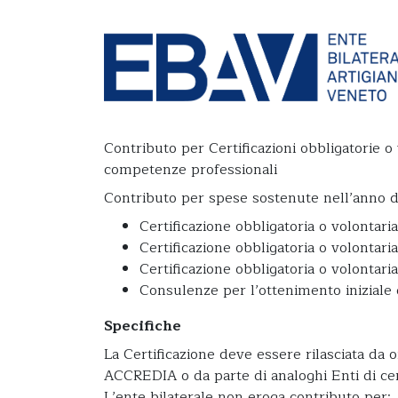
Sostegno alla qualità
|
By
Roberto
|
0 Comments
Contributo per Certificazioni obbligatorie o 
competenze professionali
Contributo per spese sostenute nell’anno d
Certificazione obbligatoria o volontari
Certificazione obbligatoria o volontaria
Certificazione obbligatoria o volontar
Consulenze per l’ottenimento iniziale 
Specifiche
La Certificazione deve essere rilasciata da 
ACCREDIA o da parte di analoghi Enti di cert
L’ente bilaterale non eroga contributo per: