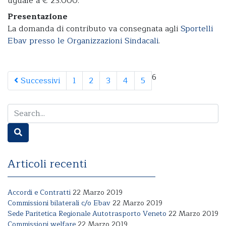
uguale a € 23.000.
Presentazione
La domanda di contributo va consegnata agli
Sportelli
Ebav presso le Organizzazioni Sindacali
.
6
Successivi
1
2
3
4
5
Articoli recenti
Accordi e Contratti
22 Marzo 2019
Commissioni bilaterali c/o Ebav
22 Marzo 2019
Sede Paritetica Regionale Autotrasporto Veneto
22 Marzo 2019
Commissioni welfare
22 Marzo 2019