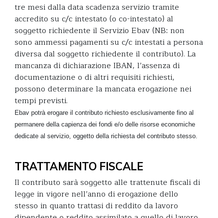
tre mesi dalla data scadenza servizio tramite
accredito su c/c intestato (o co-intestato) al
soggetto richiedente il Servizio Ebav (NB: non
sono ammessi pagamenti su c/c intestati a persona
diversa dal soggetto richiedente il contributo). La
mancanza di dichiarazione IBAN, l’assenza di
documentazione o di altri requisiti richiesti,
possono determinare la mancata erogazione nei
tempi previsti.
Ebav potrà erogare il contributo richiesto esclusivamente fino al
permanere della capienza dei fondi e/o delle risorse economiche
dedicate al servizio, oggetto della richiesta del contributo stesso.
TRATTAMENTO FISCALE
Il contributo sarà soggetto alle trattenute fiscali di
legge in vigore nell’anno di erogazione dello
stesso in quanto trattasi di reddito da lavoro
dipendente o reddito assimilato a quello di lavoro