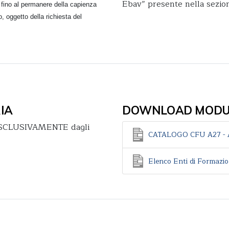
Ebav” presente nella sezi
 fino al permanere della capienza
, oggetto della richiesta del
IA
DOWNLOAD MODUL
a ESCLUSIVAMENTE dagli
CATALOGO CFU A27 - A
Elenco Enti di Formazi