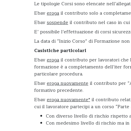
Le tipologie Corsi sono elencate nell’alle
Ebav
eroga
il contributo solo a completamen
Ebav
sospende
il contributo nel caso in cui
E’ possibile l’effettuazione di corsi sicurez
La data di “Inizio Corso” di Formazione non
Casistiche particolari
Ebav
eroga
il contributo per lavoratori che 
formazione è a completamento dell’iter form
particolare procedura.
Ebav
eroga nuovamente
il contributo per 
formativo precedente.
Ebav
eroga nuovamente*
il contributo relat
cui il lavoratore partecipi a un corso “Parte 
Con diverso livello di rischio rispett
Con medesimo livello di rischio ma in