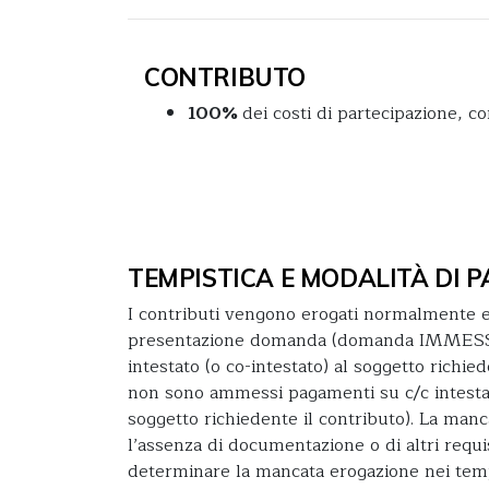
CONTRIBUTO
100%
dei costi di partecipazione, 
TEMPISTICA E MODALITÀ DI
I contributi vengono erogati normalmente e
presentazione domanda (domanda IMMESSA)
intestato (o co-intestato) al soggetto richie
non sono ammessi pagamenti su c/c intestat
soggetto richiedente il contributo). La man
l’assenza di documentazione o di altri requis
determinare la mancata erogazione nei temp