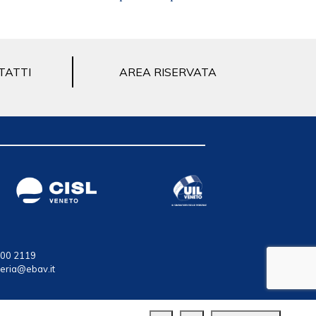
TATTI
AREA RISERVATA
 100 2119
teria@ebav.it