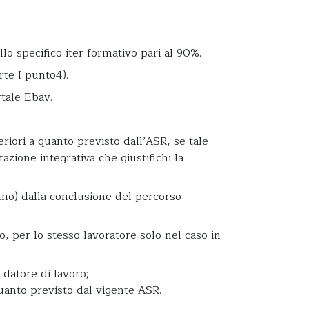
lo specifico iter formativo pari al 90%.
rte I punto4).
tale Ebav.
riori a quanto previsto dall’ASR, se tale
zione integrativa che giustifichi la
no) dalla conclusione del percorso
io, per lo stesso lavoratore solo nel caso in
 datore di lavoro;
uanto previsto dal vigente ASR.