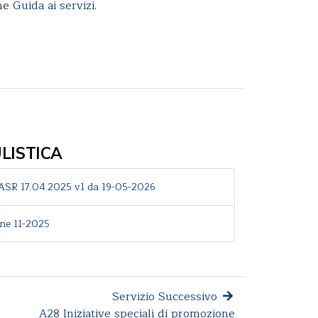
one
Guida ai servizi
.
ISTICA
SR 17.04.2025 v1 da 19-05-2026
one 11-2025
Servizio Successivo
A28 Iniziative speciali di promozione