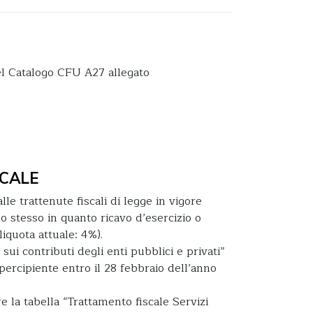
el Catalogo CFU A27 allegato
CALE
lle trattenute fiscali di legge in vigore
o stesso in quanto ricavo d’esercizio o
iquota attuale: 4%).
e sui contributi degli enti pubblici e privati”
percipiente entro il 28 febbraio dell’anno
e la tabella “Trattamento fiscale Servizi