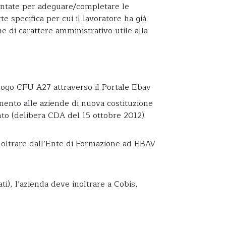
rontate per adeguare/completare le
e specifica per cui il lavoratore ha già
e di carattere amministrativo utile alla
alogo CFU A27 attraverso il Portale Ebav
imento alle aziende di nuova costituzione
nto (delibera CDA del 15 ottobre 2012).
noltrare dall’Ente di Formazione ad EBAV
ti), l’azienda deve inoltrare a Cobis,