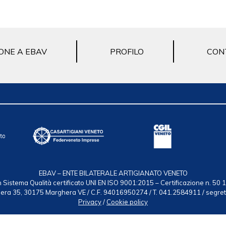
ONE A EBAV
PROFILO
CON
EBAV – ENTE BILATERALE ARTIGIANATO VENETO
 Sistema Qualità certificato UNI EN ISO 9001:2015 – Certificazione n. 50
ndiera 35, 30175 Marghera VE / C.F. 94016950274 / T. 041.2584911 / segre
Privacy
/
Cookie policy