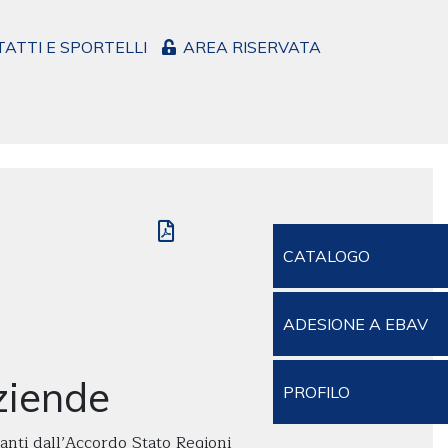
ATTI E SPORTELLI
AREA RISERVATA
CATALOGO
ADESIONE A EBAV
ziende
PROFILO
vanti dall’Accordo Stato Regioni