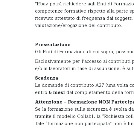
*Ebav potrà richiedere agli Enti di Formazi
competenze formative rispetto alla parte spe
ricevuto attestato di frequenza dai soggetti
valutazione/erogazione del contributo.
Presentazione
Gli Enti di Formazione di cui sopra, possono
Esclusivamente per l’accesso ai contributi p
e/o ai lavoratori in fase di assunzione, è s
Scadenza
Le domande di contributo A27 (una volta c
entro
6 mesi
dal completamento della form
Attenzione – Formazione NON Partecip
Se la formazione sulla sicurezza è svolta da 
tramite il modello Collab1, la “Richiesta co
Tale “formazione non partecipata” non è fin