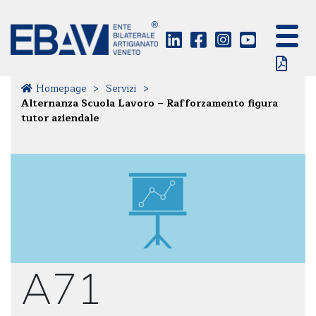
Homepage
>
Servizi
>
Alternanza Scuola Lavoro – Rafforzamento figura
tutor aziendale
A71