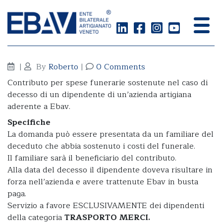
Spese funerarie dipendente
|
By
Roberto
|
0 Comments
Contributo per spese funerarie sostenute nel caso di
decesso di un dipendente di un’azienda artigiana
aderente a Ebav.
Specifiche
La domanda può essere presentata da un familiare del
deceduto che abbia sostenuto i costi del funerale.
Il familiare sarà il beneficiario del contributo.
Alla data del decesso il dipendente doveva risultare in
forza nell’azienda e avere trattenute Ebav in busta
paga.
Servizio a favore ESCLUSIVAMENTE dei dipendenti
della categoria
TRASPORTO MERCI.