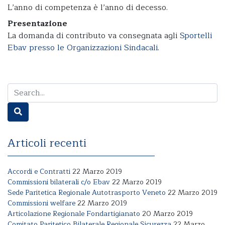
L’anno di competenza è l’anno di decesso.
Presentazione
La domanda di contributo va consegnata agli
Sportelli
Ebav presso le Organizzazioni Sindacali
.
Articoli recenti
Accordi e Contratti
22 Marzo 2019
Commissioni bilaterali c/o Ebav
22 Marzo 2019
Sede Paritetica Regionale Autotrasporto Veneto
22 Marzo 2019
Commissioni welfare
22 Marzo 2019
Articolazione Regionale Fondartigianato
20 Marzo 2019
Comitato Paritetico Bilaterale Regionale Sicurezza
22 Marzo