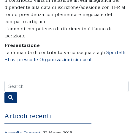
Il contributo varia in relazione all’età anagrafica del
dipendente alla data di iscrizione/adesione con TFR al
fondo previdenza complementare negoziale del
comparto artigiano.
L’anno di competenza di riferimento è l’anno di
iscrizione.
Presentazione
La domanda di contributo va consegnata agli
Sportelli
Ebav presso le Organizzazioni sindacali
Articoli recenti
Accordi e Contratti
22 Marzo 2019