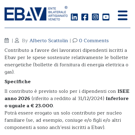
Bollette Energia dipendenti
|
By
Alberto Scattolin
|
0 Comments
Contributo a favore dei lavoratori dipendenti iscritti a
Ebav per le spese sostenute relativamente le bollette
energetiche (bollette di fornitura di energia elettrica o
gas).
Specifiche
Il contributo è previsto solo per i dipendenti con
ISEE
anno 2026
(riferito a reddito al 31/12/2024)
inferiore
o uguale a € 23.000
.
Potrà essere erogato un solo contributo per nucleo
familiare (se, ad esempio, coniuge e/o figli e/o altri
componenti a sono anch’essi iscritti a Ebav).