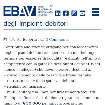
Sostegno al consolidamento
degli impianti debitori
|
By
Roberto
|
0 Comments
Contributo alle aziende artigiane per consolidamento
degli impianti debitori e/o operazioni a medio/lungo
termine per esigenze di liquidità, realizzati nell’anno di
competenza con la garanzia dei Confidi Artigiani, (vedi
elenco in allegato) che devono essere destinati a:
– consolidamento delle passività a breve termine
– ristrutturazione della garanzia debitoria
– riequilibrio finanziario
– mutui chirografari (non per investimenti/acquisti)
Gli importi finanziabili debbono riguardare almeno un
minimo di
€ 30.000
per singola operazione.