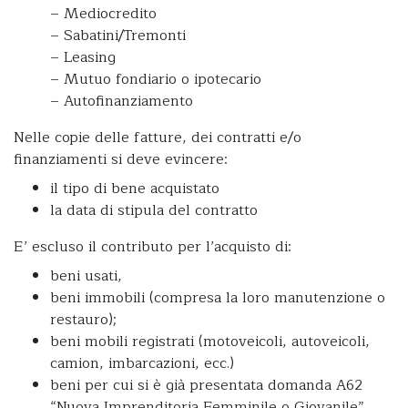
– Mediocredito
– Sabatini/Tremonti
– Leasing
– Mutuo fondiario o ipotecario
– Autofinanziamento
Nelle copie delle fatture, dei contratti e/o
finanziamenti si deve evincere:
il tipo di bene acquistato
la data di stipula del contratto
E’ escluso il contributo per l’acquisto di:
beni usati,
beni immobili (compresa la loro manutenzione o
restauro);
beni mobili registrati (motoveicoli, autoveicoli,
camion, imbarcazioni, ecc.)
beni per cui si è già presentata domanda A62
“Nuova Imprenditoria Femminile o Giovanile”