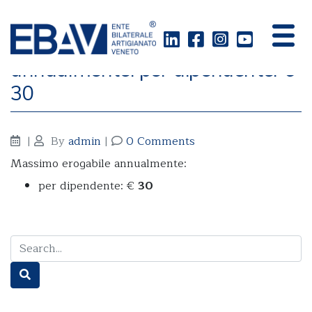
Massimo erogabile
annualmente: per dipendente: €
30
|
By
admin
|
0 Comments
Massimo erogabile annualmente:
per dipendente: €
30