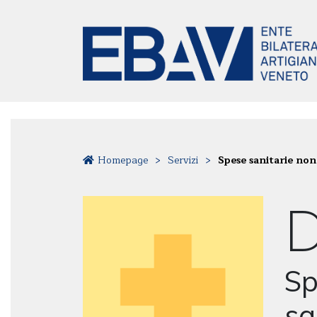
Homepage
>
Servizi
>
Spese sanitarie non 
Sp
sa