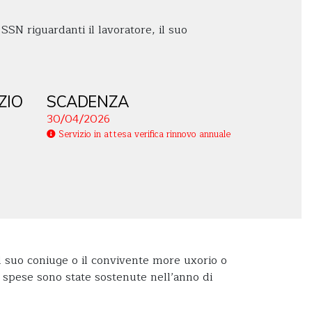
SSN riguardanti il lavoratore, il suo
ZIO
SCADENZA
30/04/2026
Servizio in attesa verifica rinnovo annuale
, il suo coniuge o il convivente more uxorio o
i spese sono state sostenute nell’anno di