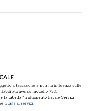
CALE
ggetto a tassazione e non ha influenza sulle
ntabili attraverso modello 730.
e la tabella “Trattamento fiscale Servizi
one
Guida ai servizi
.