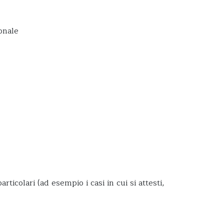
ionale
ticolari (ad esempio i casi in cui si attesti,