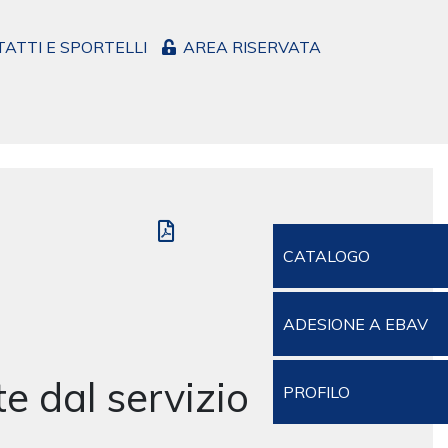
ATTI E SPORTELLI
AREA RISERVATA
CATALOGO
ADESIONE A EBAV
e dal servizio
PROFILO