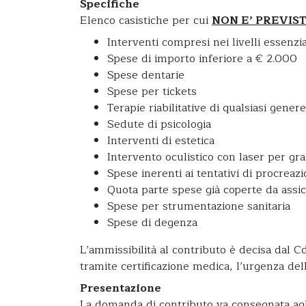
Specifiche
Elenco casistiche per cui
NON E’ PREVIS
Interventi compresi nei livelli essenzi
Spese di importo inferiore a € 2.000
Spese dentarie
Spese per tickets
Terapie riabilitative di qualsiasi genere
Sedute di psicologia
Interventi di estetica
Intervento oculistico con laser per grad
Spese inerenti ai tentativi di procreazi
Quota parte spese già coperte da assic
Spese per strumentazione sanitaria
Spese di degenza
L’ammissibilità al contributo è decisa dal Cd
tramite certificazione medica, l’urgenza dell
Presentazione
La domanda di contributo va consegnata ag