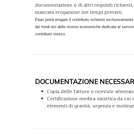
documentazione o di altri requisiti richiest
mancata erogazione nei tempi previsti.
Ebav potrà erogare il contributo richiesto esclusivamente
dei fondi e/o delle risorse economiche dedicate al servizio
contributo stesso.
DOCUMENTAZIONE NECESSAR
Copia delle fatture o ricevute attestant
Certificazione medica sintetica da cui 
elementi di gravità, urgenza e motivaz