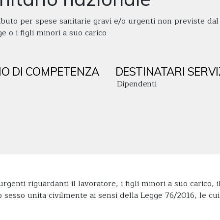
buto per spese sanitarie gravi e/o urgenti non previste dal 
e o i figli minori a suo carico
O DI COMPETENZA
DESTINATARI SERVI
Dipendenti
urgenti riguardanti il lavoratore, i figli minori a suo carico
o sesso unita civilmente ai sensi della Legge 76/2016, le cu