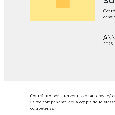
Contri
coniug
ANN
2025
Contributo per interventi sanitari gravi e/o 
l’altro componente della coppia dello stess
competenza.