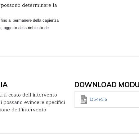
i, possono determinare la
 fino al permanere della capienza
, oggetto della richiesta del
IA
DOWNLOAD MODUL
i il costo dell’intervento
D54v5.6
si possano evincere specifici
ione dell’intervento