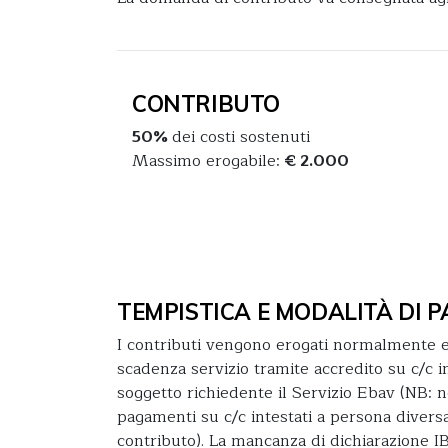
CONTRIBUTO
50%
dei costi sostenuti
Massimo erogabile:
€ 2.000
TEMPISTICA E MODALITÀ DI
I contributi vengono erogati normalmente e
scadenza servizio tramite accredito su c/c in
soggetto richiedente il Servizio Ebav (NB:
pagamenti su c/c intestati a persona diversa
contributo). La mancanza di dichiarazione I