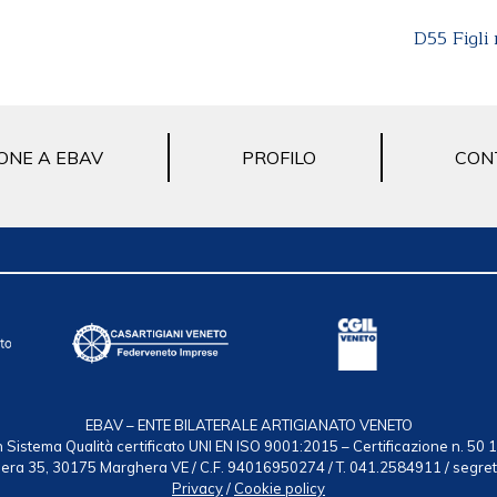
D55 Figli
ONE A EBAV
PROFILO
CON
EBAV – ENTE BILATERALE ARTIGIANATO VENETO
 Sistema Qualità certificato UNI EN ISO 9001:2015 – Certificazione n. 50
ndiera 35, 30175 Marghera VE / C.F. 94016950274 / T. 041.2584911 / segre
Privacy
/
Cookie policy